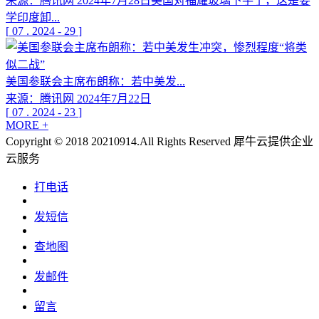
来源：腾讯网 2024年7月28日美国对福耀玻璃下手了，这是要
学印度卸...
[
07
.
2024
-
29
]
美国参联会主席布朗称：若中美发...
来源：腾讯网 2024年7月22日
[
07
.
2024
-
23
]
MORE +
Copyright © 2018 20210914.All Rights Reserved
犀牛云提供企业
云服务
打电话
发短信
查地图
发邮件
留言