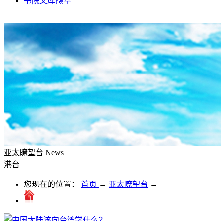
书院文库撷华
亚太瞭望台
News
港台
您现在的位置：
首页
→
亚太瞭望台
→