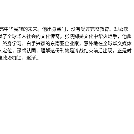
，点亮中华民族的未来。他出身寒门，没有受过完整教育、却喜欢
就了全球华人社会的文化传奇。张晓卿是文化中华火炬手，他飘
、终身学习、白手兴家的东南亚企业家，意外地在全球华文媒体
人定位，深感认同，理解这份刊物是冷战结束前后出现，正是时
治枷锁，逐渐...