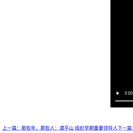
上一篇：
那些年，那些人：谭平山 组织早期重要领导人
下一篇