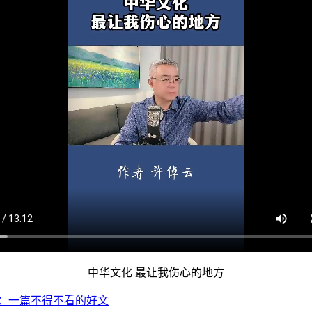
中华文化 最让我伤心的地方
：
一篇不得不看的好文