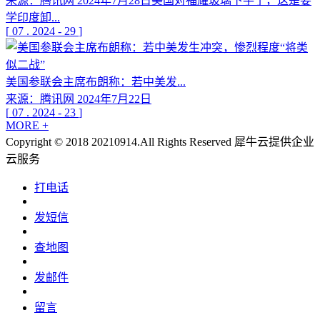
来源：腾讯网 2024年7月28日美国对福耀玻璃下手了，这是要
学印度卸...
[
07
.
2024
-
29
]
美国参联会主席布朗称：若中美发...
来源：腾讯网 2024年7月22日
[
07
.
2024
-
23
]
MORE +
Copyright © 2018 20210914.All Rights Reserved
犀牛云提供企业
云服务
打电话
发短信
查地图
发邮件
留言