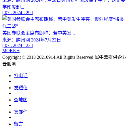
来源：腾讯网 2024年7月28日美国对福耀玻璃下手了，这是要
学印度卸...
[
07
.
2024
-
29
]
美国参联会主席布朗称：若中美发...
来源：腾讯网 2024年7月22日
[
07
.
2024
-
23
]
MORE +
Copyright © 2018 20210914.All Rights Reserved
犀牛云提供企业
云服务
打电话
发短信
查地图
发邮件
留言