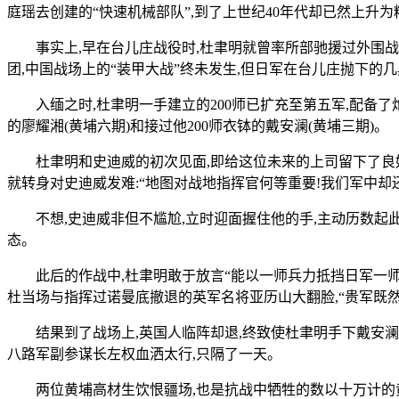
庭瑶去创建的“快速机械部队”,到了上世纪40年代却已然上升为
事实上,早在台儿庄战役时,杜聿明就曾率所部驰援过外围战斗
团,中国战场上的“装甲大战”终未发生,但日军在台儿庄抛下的几
入缅之时,杜聿明一手建立的200师已扩充至第五军,配备了炮
的廖耀湘(黄埔六期)和接过他200师衣钵的戴安澜(黄埔三期)。
杜聿明和史迪威的初次见面,即给这位未来的上司留下了良好
就转身对史迪威发难:“地图对战地指挥官何等重要!我们军中却
不想,史迪威非但不尴尬,立时迎面握住他的手,主动历数
态。
此后的作战中,杜聿明敢于放言“能以一师兵力抵挡日军一师
杜当场与指挥过诺曼底撤退的英军名将亚历山大翻脸,“贵军既然
结果到了战场上,英国人临阵却退,终致使杜聿明手下戴安澜之
八路军副参谋长左权血洒太行,只隔了一天。
两位黄埔高材生饮恨疆场,也是抗战中牺牲的数以十万计的