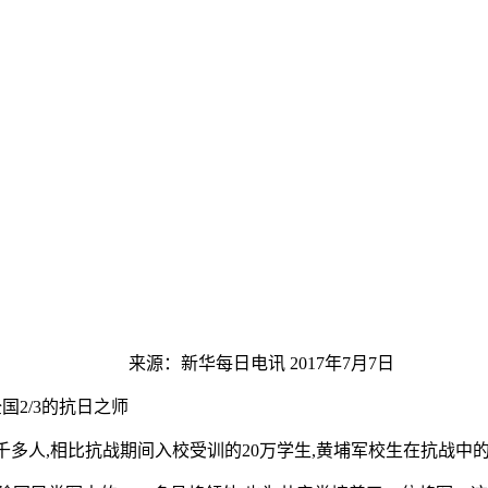
来源：新华每日电讯 2017年7月7日
国2/3的抗日之师
千多人,相比抗战期间入校受训的20万学生,黄埔军校生在抗战中的