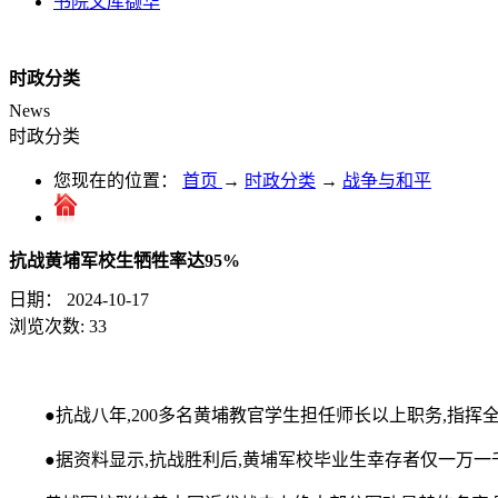
书院文库撷华
时政分类
News
时政分类
您现在的位置：
首页
→
时政分类
→
战争与和平
抗战黄埔军校生牺牲率达95%
日期：
2024-10-17
浏览次数:
33
●抗战八年,200多名黄埔教官学生担任师长以上职务,指挥全
●据资料显示,抗战胜利后,黄埔军校毕业生幸存者仅一万一