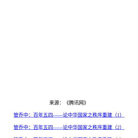
来源：《腾讯网》
管乔中：百年五四——论中华国家之秩序重建（1）
管乔中：百年五四——论中华国家之秩序重建（2）