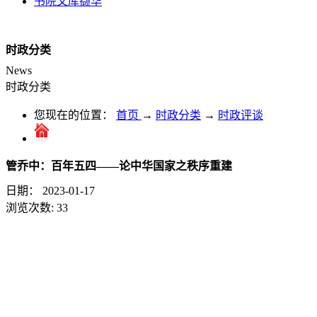
书院文库撷华
时政分类
News
时政分类
您现在的位置：
首页
→
时政分类
→
时政评谈
管乔中：百年五四——论中华国家之秩序重建
日期：
2023-01-17
浏览次数:
33