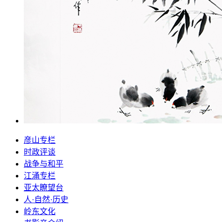
彦山专栏
时政评谈
战争与和平
江涌专栏
亚太瞭望台
人·自然·历史
岭东文化