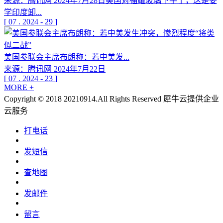
来源：腾讯网 2024年7月28日美国对福耀玻璃下手了，这是要
学印度卸...
[
07
.
2024
-
29
]
美国参联会主席布朗称：若中美发...
来源：腾讯网 2024年7月22日
[
07
.
2024
-
23
]
MORE +
Copyright © 2018 20210914.All Rights Reserved
犀牛云提供企业
云服务
打电话
发短信
查地图
发邮件
留言