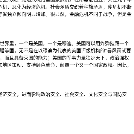
危机，恶化为经济危机，社会矛盾交织着种族矛盾，使危机不断
等省独立倾向明显增加。很显然，金融危机不同于战争，但是金
的世界里，一个是美国，一个是穆迪。美国可以用炸弹摧毁一个
腊等国，无不是在以穆迪为代表的美国评级机构的“暴风雨就要
夺，而且具备灭国的能力；美国的军事力量独步天下，政治强权
东地区策动、支持颜色革命，颠覆一个又一个国家政权。因此，
经济安全，进而影响政治安全、社会安全、文化安全与国防安