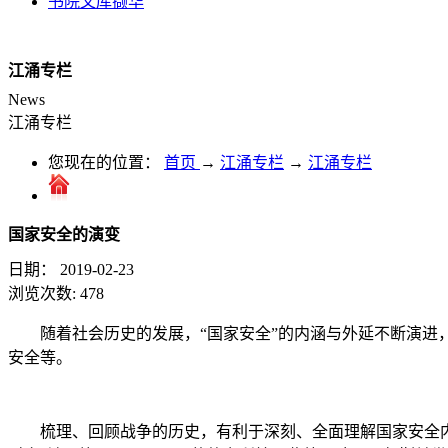
书院文库撷华
江涌专栏
News
江涌专栏
您现在的位置：
首页
→
江涌专栏
→
江涌专栏
国家安全的演变
日期：
2019-02-23
浏览次数:
478
随着社会历史的发展，“国家安全”的内涵与外延不断演
安全等。
梳理、回顾战争的历史，有利于深刻、全面理解国家安全内