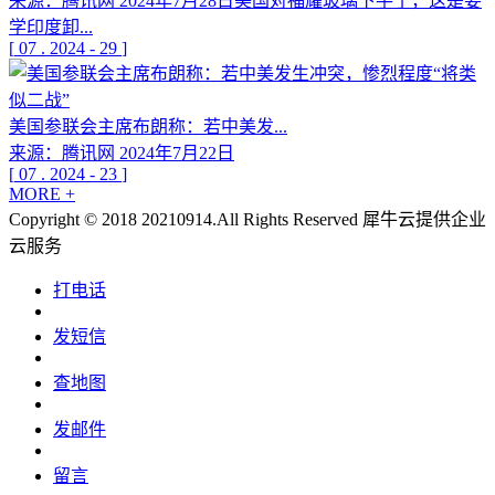
来源：腾讯网 2024年7月28日美国对福耀玻璃下手了，这是要
学印度卸...
[
07
.
2024
-
29
]
美国参联会主席布朗称：若中美发...
来源：腾讯网 2024年7月22日
[
07
.
2024
-
23
]
MORE +
Copyright © 2018 20210914.All Rights Reserved
犀牛云提供企业
云服务
打电话
发短信
查地图
发邮件
留言