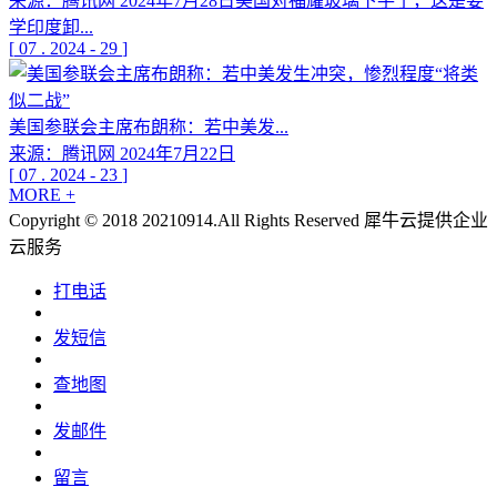
来源：腾讯网 2024年7月28日美国对福耀玻璃下手了，这是要
学印度卸...
[
07
.
2024
-
29
]
美国参联会主席布朗称：若中美发...
来源：腾讯网 2024年7月22日
[
07
.
2024
-
23
]
MORE +
Copyright © 2018 20210914.All Rights Reserved
犀牛云提供企业
云服务
打电话
发短信
查地图
发邮件
留言