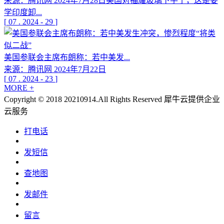
来源：腾讯网 2024年7月28日美国对福耀玻璃下手了，这是要
学印度卸...
[
07
.
2024
-
29
]
美国参联会主席布朗称：若中美发...
来源：腾讯网 2024年7月22日
[
07
.
2024
-
23
]
MORE +
Copyright © 2018 20210914.All Rights Reserved
犀牛云提供企业
云服务
打电话
发短信
查地图
发邮件
留言