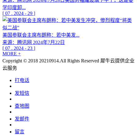
来源：腾讯网 2024年7月28日美国对福耀玻璃下手了，这是要
学印度卸...
[
07
.
2024
-
29
]
美国参联会主席布朗称：若中美发...
来源：腾讯网 2024年7月22日
[
07
.
2024
-
23
]
MORE +
Copyright © 2018 20210914.All Rights Reserved
犀牛云提供企业
云服务
打电话
发短信
查地图
发邮件
留言