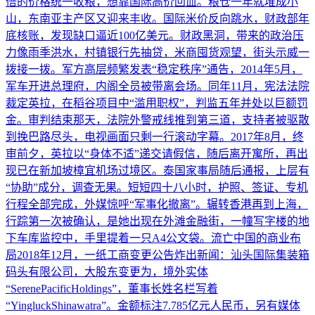
倍的价格统一收粮，想靠国际高价回血。粮仓一年就堆成小
山，东南亚主产区又迎来丰收。国际米价反向跳水，财政部年
底核账，发现缺口逼近100亿美元。财政黑洞，带来的政治压
力像雨季洪水，村镇银行先抽贷，米商囤货观望，街头示威一
拨接一拨。军方高层频繁发表“稳定秩序”通告，2014年5月，
军车开进总理府，内阁全员被带离会场。同年11月，宪法法院
裁定英拉，在稻谷项目中“滥用职权”，判监五年并处以巨额罚
金。审判结束那天，法院外警戒线推到第三道，支持者被驱散
到挽巴路尽头，电视画面只剩一行滚动字幕。2017年8月，终
审前夕，英拉以“身体不适”递交请假信，随后离开寓所，再出
现已在新加坡樟宜机场过境区。泰国家事局随后通报，上层有
“协助”成分，调查无果。短短四十八小时，护照、签证、专机
行程全部完成，外媒惊呼“军事化撤离”。辗转香港再到上海，
行踪第一次被确认，是她出现在外滩金融街，一幢写字楼的地
下车库监控中，手里提着一只A4公文袋。流亡中国的商业布
局2018年12月，一纸工商变更公告炸出新闻：汕头国际集装箱
码头有限公司，大股东变更为，境外实体
“SerenePacificHoldings”，董事长姓名栏写着
“YingluckShinawatra”。金额标注7.785亿元人民币，另有媒体