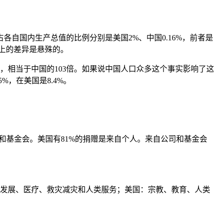
占各自国内生产总值的比例分别是美国2%、中国0.16%，前者是
量上的差异是悬殊的。
元，相当于中国的103倍。如果说中国人口众多这个事实影响了这
，在美国是8.4%。
和基金会。美国有81%的捐赠是来自个人。来自公司和基金会
发展、医疗、救灾减灾和人类服务；美国：宗教、教育、人类