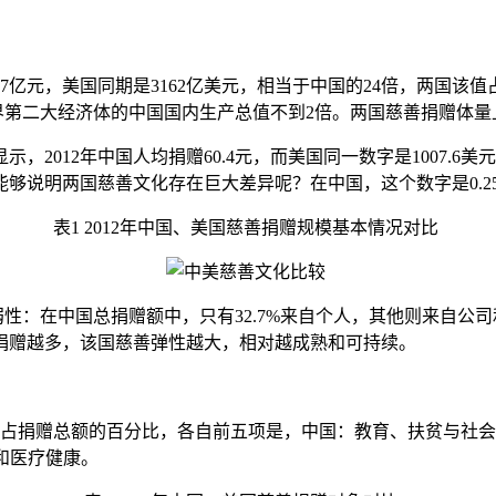
。
亿元，美国同期是3162亿美元，相当于中国的24倍，两国该值
世界第二大经济体的中国国内生产总值不到2倍。两国慈善捐赠体
012年中国人均捐赠60.4元，而美国同一数字是1007.6美
说明两国慈善文化存在巨大差异呢？在中国，这个数字是0.25%
表1 2012年中国、美国慈善捐赠规模基本情况对比
在中国总捐赠额中，只有32.7%来自个人，其他则来自公司
捐赠越多，该国慈善弹性越大，相对越成熟和可持续。
捐赠总额的百分比，各自前五项是，中国：教育、扶贫与社会
会和医疗健康。