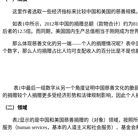
这里作者选取一些经济指标来比较中国和美国的慈善规模
如表1中所示，2012年中国的捐赠总额（款物合计）约为817
后者的12.5倍。而同期，美国国内生产总值相当于刚刚成为
那么体现慈善文化的另一端——个人的捐赠情况呢？表中显示，2
个数字，那么人均捐赠占比人均可支配收入的百分比是不是也能够
表1中最后一组数字从另一个角度证明中国慈善文化的脆弱性：
的捐赠较个人捐赠更多受经济形势和法律规制影响，因此个人
（二）领域
表2显示的是中国和美国慈善捐赠的（对象）领域，按照所占
服务（human services，基本的人道主义和社会服务）、基金