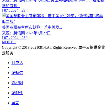
来源：腾讯网 2024年7月28日美国对福耀玻璃下手了，这是要
学印度卸...
[
07
.
2024
-
29
]
美国参联会主席布朗称：若中美发...
来源：腾讯网 2024年7月22日
[
07
.
2024
-
23
]
MORE +
Copyright © 2018 20210914.All Rights Reserved
犀牛云提供企业
云服务
打电话
发短信
查地图
发邮件
留言